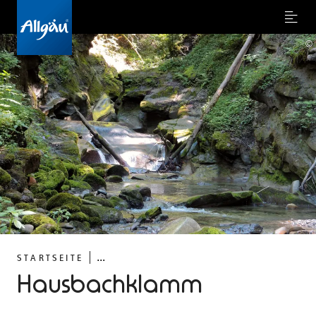
Menu
©
...
STARTSEITE
Hausbachklamm