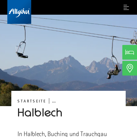
Menu
...
STARTSEITE
Halblech
In Halblech, Buching und Trauchgau