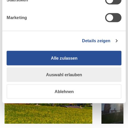
Winterwanderwege, Skilift, beleuchtete
Rodelbahn, 25 km Langlaufloipen
Marketing
Anreise
Details zeigen
Alle zulassen
Auswahl erlauben
Ablehnen