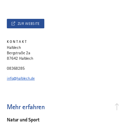
ZUR WEBSITE
KONTAKT
Halblech
Bergstraße 2a
87642 Halblech
08368285
info@halblech.de
Mehr erfahren
Natur und Sport