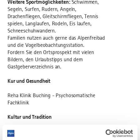
Weitere Sportmöglichkeiten:
Schwimmen,
Segeln, Surfen, Rudern, Angeln,
Drachenfliegen, Gleitschirmfliegen, Tennis
spielen, Langlaufen, Rodeln, Eis laufen,
Schneeschuhwandern.
Familien nutzen auch gerne das Alpenfreibad
und die Vogelbeobachtungsstation.
Fordern Sie den Ortsprospekt mit vielen
Bildern, den Urlaubstipps und dem
Gastgeberverzeichnis an.
Kur und Gesundheit
Reha Klinik Buching - Psychosomatische
Fachklinik
Kultur und Tradition
Theater, Dorffeste, Allgäuer Abend,
Alphornblasen, Blasmusikabende, Buchinger