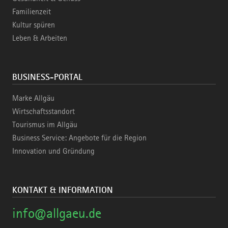
Familienzeit
Kultur spüren
Leben & Arbeiten
BUSINESS-PORTAL
Marke Allgäu
Wirtschaftsstandort
Tourismus im Allgäu
Business Service: Angebote für die Region
Innovation und Gründung
KONTAKT & INFORMATION
info@allgaeu.de