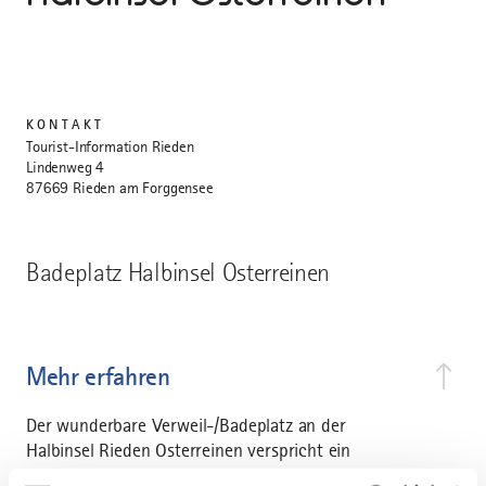
KONTAKT
Tourist-Information Rieden
Lindenweg 4
87669 Rieden am Forggensee
Badeplatz Halbinsel Osterreinen
Mehr erfahren
Der wunderbare Verweil-/Badeplatz an der
Halbinsel Rieden Osterreinen verspricht ein
einmaliges Naturerlebnis. Ein königlicher Blick