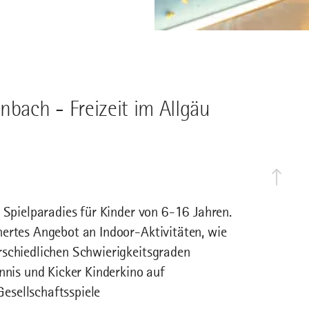
nbach - Freizeit im Allgäu
 Spielparadies für Kinder von 6-16 Jahren.
hertes Angebot an Indoor-Aktivitäten, wie
rschiedlichen Schwierigkeitsgraden
nnis und Kicker Kinderkino auf
esellschaftsspiele