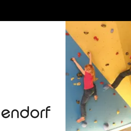
iendorf