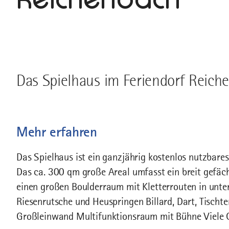
Das Spielhaus im Feriendorf Reiche
Mehr erfahren
Das Spielhaus ist ein ganzjährig kostenlos nutzbares
Das ca. 300 qm große Areal umfasst ein breit gefäc
einen großen Boulderraum mit Kletterrouten in unte
Riesenrutsche und Heuspringen Billard, Dart, Tischte
Großleinwand Multifunktionsraum mit Bühne Viele G