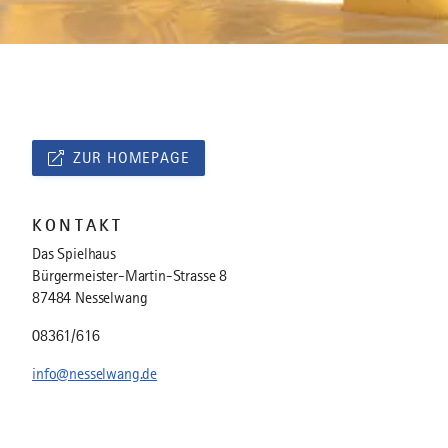
ZUR HOMEPAGE
KONTAKT
Das Spielhaus
Bürgermeister-Martin-Strasse 8
87484 Nesselwang
08361/616
info@nesselwang.de