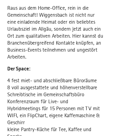
Raus aus dem Home-Office, rein in die
Gemeinschaft! Wiggensbach ist nicht nur
eine einladende Heimat oder ein beliebtes
Urlaubsziel im Allgäu, sondern jetzt auch ein
Ort zum qualitativen Arbeiten. Hier kannst du
Branchenübergreifend Kontakte knüpfen, an
Business-Events teilnehmen und ungestört
Arbeiten.
Der Space:
4 fest miet- und abschließbare Büroräume
8 voll ausgestattete und höhenverstellbare
Schreibtische im Gemeinschaftsbüro
Konferenzraum für Live- und
Hybridmeetings für 15 Personen mit TV mit
WIFI, ein FlipChart, eigene Kaffemaschine &
Geschirr
kleine Pantry-Küche für Tee, Kaffee und