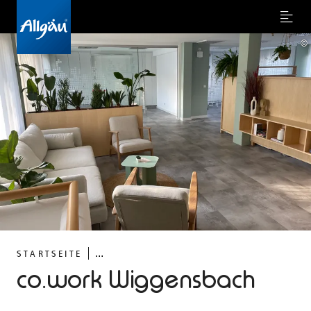
Menu
©
...
STARTSEITE
co.work Wiggensbach