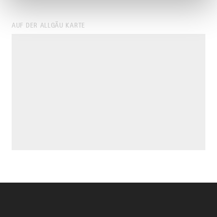
AUF DER ALLGÄU KARTE