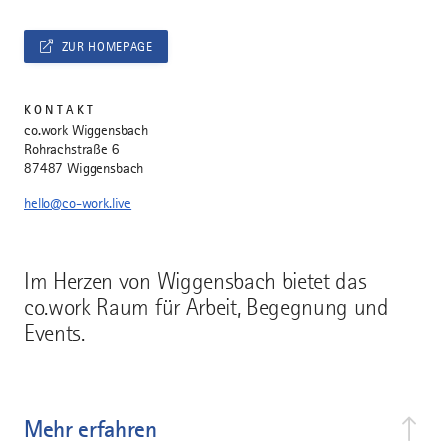
ZUR HOMEPAGE
KONTAKT
co.work Wiggensbach
Rohrachstraße 6
87487 Wiggensbach
hello@co-work.live
Im Herzen von Wiggensbach bietet das
co.work Raum für Arbeit, Begegnung und
Events.
Mehr erfahren