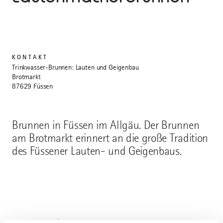
KONTAKT
Trinkwasser-Brunnen: Lauten und Geigenbau
Brotmarkt
87629 Füssen
Brunnen in Füssen im Allgäu. Der Brunnen
am Brotmarkt erinnert an die große Tradition
des Füssener Lauten- und Geigenbaus.
AUF DER ALLGÄU KARTE