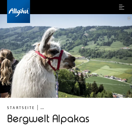
Menu
©
...
STARTSEITE
Bergwelt Alpakas