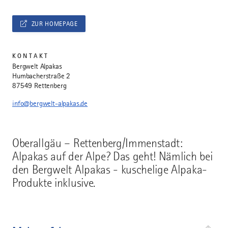
ZUR HOMEPAGE
KONTAKT
Bergwelt Alpakas
Humbacherstraße 2
87549 Rettenberg
info@bergwelt-alpakas.de
Oberallgäu – Rettenberg/Immenstadt:
Alpakas auf der Alpe? Das geht! Nämlich bei
den Bergwelt Alpakas - kuschelige Alpaka-
Produkte inklusive.