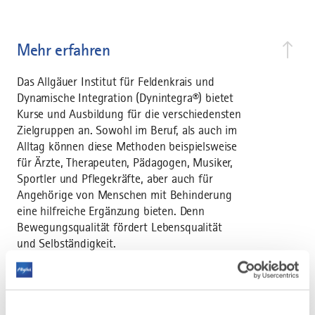
Mehr erfahren
Das Allgäuer Institut für Feldenkrais und
Dynamische Integration (Dynintegra®) bietet
Kurse und Ausbildung für die verschiedensten
Zielgruppen an. Sowohl im Beruf, als auch im
Alltag können diese Methoden beispielsweise
für Ärzte, Therapeuten, Pädagogen, Musiker,
Sportler und Pflegekräfte, aber auch für
Angehörige von Menschen mit Behinderung
eine hilfreiche Ergänzung bieten. Denn
Bewegungsqualität fördert Lebensqualität
und Selbständigkeit.
In der Dynamischen Integration werden
Einzelstunden, Kurse, Ausbildung, Fort- und
Weiterbildungen und Zusatzausbildungen