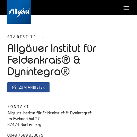
Menu
...
STARTSEITE
Allgäuer Institut für
Feldenkrais® &
Dynintegra®
ZUM ANBIETER
KONTAKT
Allgäuer Institut für Feldenkrais® & Dynintegra®
Im Eschachthal 27
87474 Buchenberg
0049 7569 930079