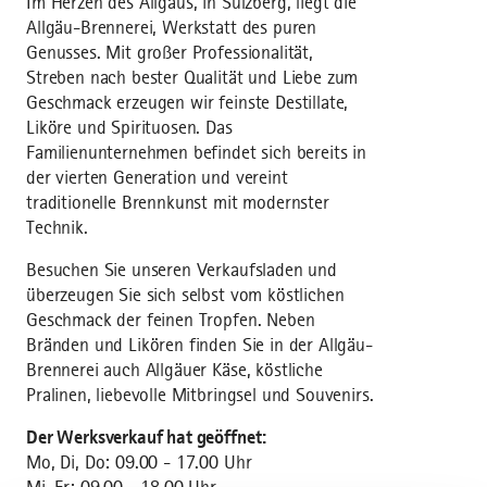
Im Herzen des Allgäus, in Sulzberg, liegt die
Allgäu-Brennerei, Werkstatt des puren
Genusses. Mit großer Professionalität,
Streben nach bester Qualität und Liebe zum
Geschmack erzeugen wir feinste Destillate,
Liköre und Spirituosen. Das
Familienunternehmen befindet sich bereits in
der vierten Generation und vereint
traditionelle Brennkunst mit modernster
Technik.
Besuchen Sie unseren Verkaufsladen und
überzeugen Sie sich selbst vom köstlichen
Geschmack der feinen Tropfen. Neben
Bränden und Likören finden Sie in der Allgäu-
Brennerei auch Allgäuer Käse, köstliche
Pralinen, liebevolle Mitbringsel und Souvenirs.
Der Werksverkauf hat geöffnet:
Mo, Di, Do: 09.00 - 17.00 Uhr