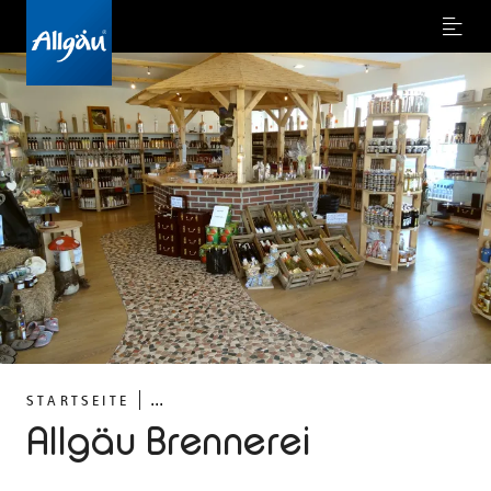
Menu
...
STARTSEITE
Allgäu Brennerei