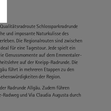
 Qualitätsradroute Schlossparkradrunde
che und imposante Naturkulisse des
 erleben. Die Regionalrouten sind zwischen
eal für eine Tagestour. Jede spielt ein
 wie Genussmomente auf dem Emmentaler-
eitslehre auf der Kneipp-Radrunde. Die
lgäu führt in mehreren Etappen zu den
Sehenswürdigkeiten der Region.
 der Radrunde Allgäu. Zudem führen
e-Radweg und Via Claudia Augusta durch