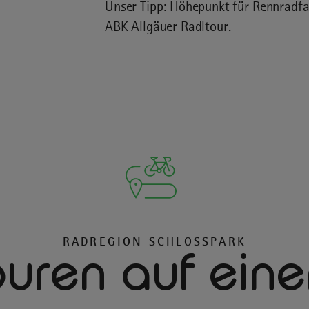
Unser Tipp: Höhepunkt für Rennradfah
ABK Allgäuer Radltour.
RADREGION SCHLOSSPARK
ouren auf einen