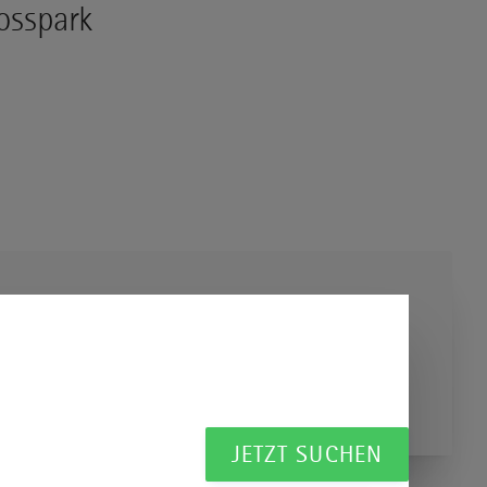
osspark
JETZT SUCHEN