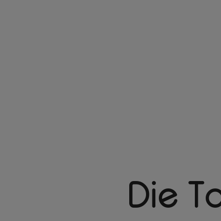
Die T