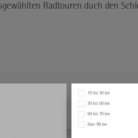
sgewählten Radtouren duch den Schl
DISTANZ
10 bis 30 km
Distanz
30 bis 50 km
50 bis 70 km
über 90 km