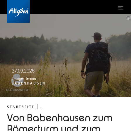
Menu
©
27.09.2026
Einziger Termin
BABENHAUSEN
...
STARTSEITE
Von Babenhausen zum
Römerturm und zum