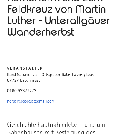
Feldkreuz von Martin
Luther - Unterallgäuer
Wanderherbst
VERANSTALTER
Bund Naturschutz - Ortsgruppe Babenhausen/Boos
87727 Babenhausen
0160 93372273
herbert.poppele@gmail.com
Geschichte hautnah erleben rund um
Babenhausen mit Besteigung des