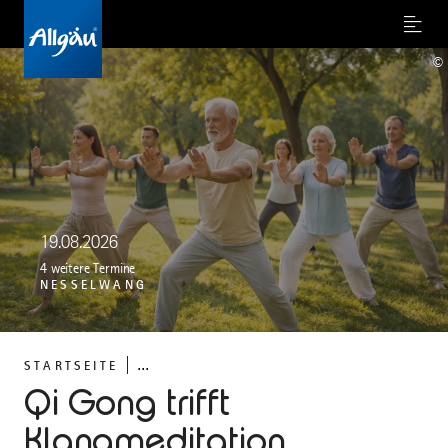
Menu
©
19.08.2026
4 weitere Termine
NESSELWANG
...
STARTSEITE
Qi Gong trifft
Klangmeditation