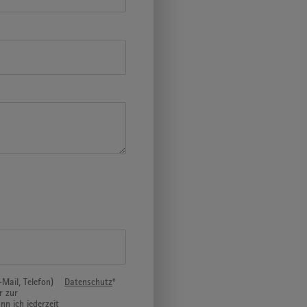
ail, Telefon)
Datenschutz
*
r zur
n ich jederzeit