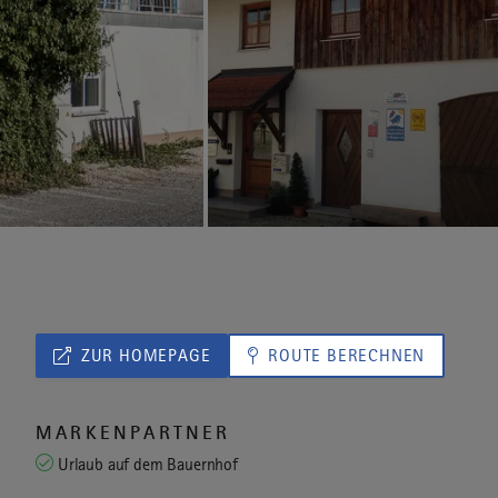
ZUR HOMEPAGE
ROUTE BERECHNEN
MARKENPARTNER
Urlaub auf dem Bauernhof