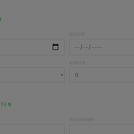
N
DATUM
KINDER
ATEN
NACHNAME