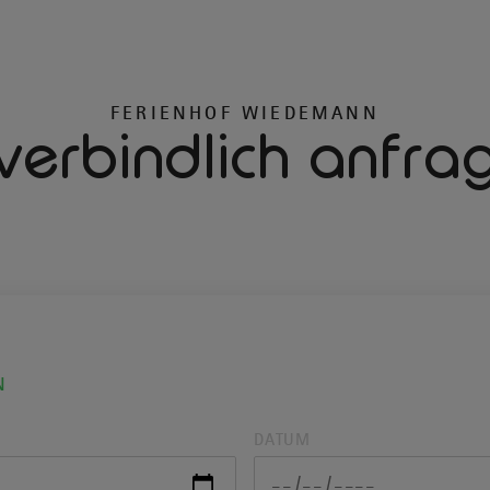
FERIENHOF WIEDEMANN
verbindlich anfra
N
DATUM