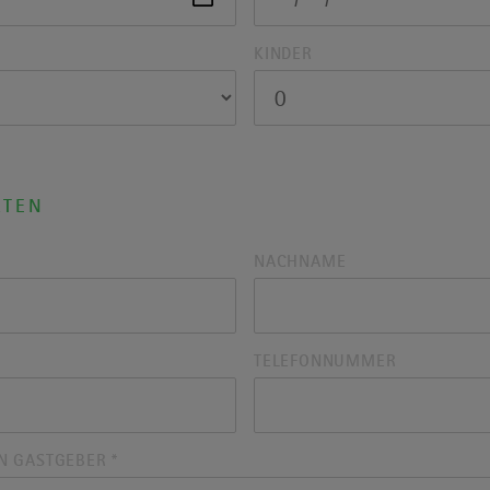
KINDER
ATEN
NACHNAME
TELEFONNUMMER
EN GASTGEBER
*