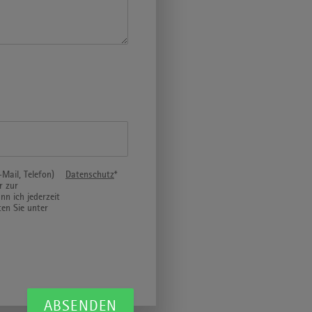
ail, Telefon)
Datenschutz
*
r zur
n ich jederzeit
en Sie unter
ABSENDEN