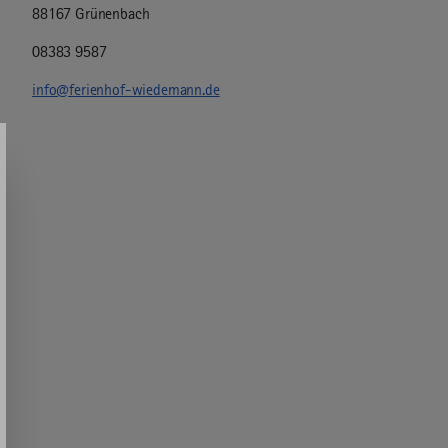
88167 Grünenbach
08383 9587
info@ferienhof-wiedemann.de