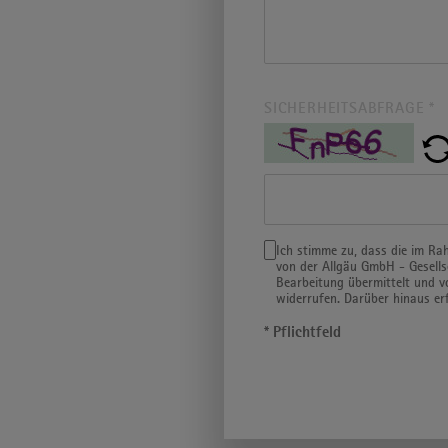
SICHERHEITSABFRAGE
*
Ich stimme zu, dass die im R
von der Allgäu GmbH - Gesell
Bearbeitung übermittelt und v
widerrufen. Darüber hinaus er
* Pflichtfeld