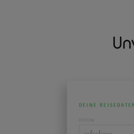
Un
DEINE REISEDATE
DATUM