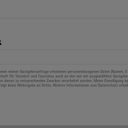
ahmen meiner Gastgeberanfrage erhobenen personenbezogenen Daten (Namen, E-M
schaft für Standort und Tourismus auch an den von mir ausgewählten Gastgebe
on diesen zu entsprechenden Zwecken verarbeitet werden. Meine Einwilligung kan
folgt keine Weitergabe an Dritte. Weitere Informationen zum Datenschutz erhalt