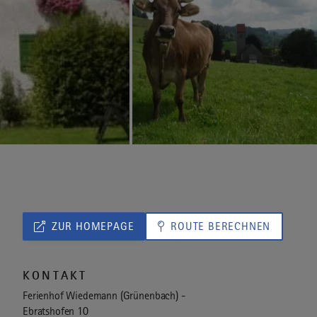
ZUR HOMEPAGE
ROUTE BERECHNEN
KONTAKT
Ferienhof Wiedemann (Grünenbach) -
Ebratshofen 10