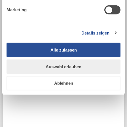
Marketing
DEINE REISEDATEN
DATUM
Details zeigen
Alle zulassen
DATUM
Auswahl erlauben
ERWACHSENE
Ablehnen
KINDER