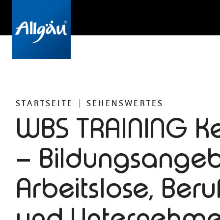
STARTSEITE
SEHENSWERTES
WBS TRAINING K
– Bildungsangeb
Arbeitslose, Beru
und Unternehme