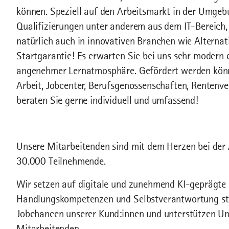
können. Speziell auf den Arbeitsmarkt in der Umgeb
Qualifizierungen unter anderem aus dem IT-Bereich
natürlich auch in innovativen Branchen wie Alterna
Startgarantie! Es erwarten Sie bei uns sehr modern
angenehmer Lernatmosphäre. Gefördert werden könn
Arbeit, Jobcenter, Berufsgenossenschaften, Rentenv
beraten Sie gerne individuell und umfassend!
Unsere Mitarbeitenden sind mit dem Herzen bei der A
30.000 Teilnehmende.
Wir setzen auf digitale und zunehmend KI-geprägte 
Handlungskompetenzen und Selbstverantwortung stär
Jobchancen unserer Kund:innen und unterstützen Un
Mitarbeitenden.