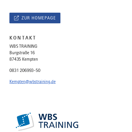
ZUR HOMEPAGE
KONTAKT
WBS TRAINING
Burgstraße 16
87435 Kempten
0831 206993-50
Kempten@wbstraining.de