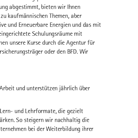
ung abgestimmt, bieten wir Ihnen
, zu kaufmännischen Themen, aber
tive und Erneuerbare Energien und das mit
 eingerichtete Schulungsräume mit
en unsere Kurse durch die Agentur für
ersicherungsträger oder den BFD. Wir
rbeit und unterstützen jährlich über
Lern- und Lehrformate, die gezielt
ken. So steigern wir nachhaltig die
ternehmen bei der Weiterbildung ihrer