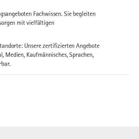
ngsangeboten Fachwissen. Sie begleiten
orgen mit vielfältigen
andorte: Unsere zertifizierten Angebote
nal, Medien, Kaufmännisches, Sprachen,
rbar.