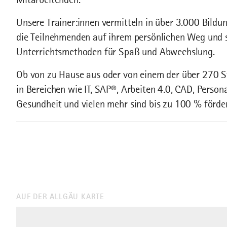
Unsere Trainer:innen vermitteln in über 3.000 Bildu
die Teilnehmenden auf ihrem persönlichen Weg und s
Unterrichtsmethoden für Spaß und Abwechslung.
Ob von zu Hause aus oder von einem der über 270 St
in Bereichen wie IT, SAP®, Arbeiten 4.0, CAD, Perso
Gesundheit und vielen mehr sind bis zu 100 % förde
AUF DER ALLGÄU KARTE