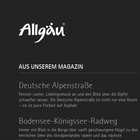
AUS UNSEREM MAGAZIN
Deutsche
Deutsche Alpenstraße
Alpenstraße
Fenster runter, Lieblingsmusik an und den Blick über die Gipfel
schweifen lassen: Die Deutsche Alpenstraße ist nicht nur eine Route
– sie ist pure Freiheit auf Asphalt.
Bodensee-
Bodensee-Königssee-Radweg
Königssee-
Radweg
Immer mit Blick in die Berge über sanft geschwungene Hügel zu den
herrlichen Seen des Voralpenlandes radeln und das nächste