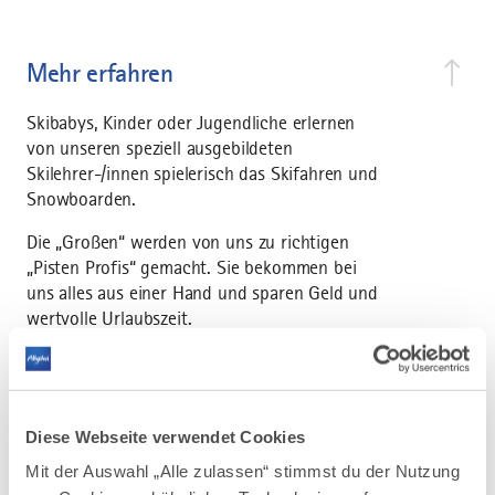
Mehr erfahren
Skibabys, Kinder oder Jugendliche erlernen
von unseren speziell ausgebildeten
Skilehrer-/innen spielerisch das Skifahren und
Snowboarden.
Die „Großen“ werden von uns zu richtigen
„Pisten Profis“ gemacht. Sie bekommen bei
uns alles aus einer Hand und sparen Geld und
wertvolle Urlaubszeit.
Ihre Ausrüstung können Sie bei uns
ausleihen, deponieren und direkt auf die Piste
starten.
Diese Webseite verwendet Cookies
Unsere familiengerechten Komplettangebote
Mit der Auswahl „Alle zulassen“ stimmst du der Nutzung
inklusive Ausrüstung sprechen für sich –