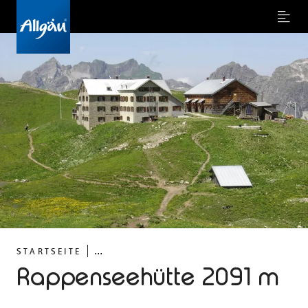
Menu
...
STARTSEITE
Rappenseehütte 2091 m