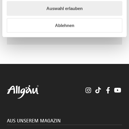
Auswahl erlauben
Ablehnen
Instagram
TikTok
Faceboo
You
AUS UNSEREM MAGAZIN