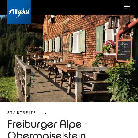
Menu
©
...
STARTSEITE
Freiburger Alpe -
Obermaiselstein