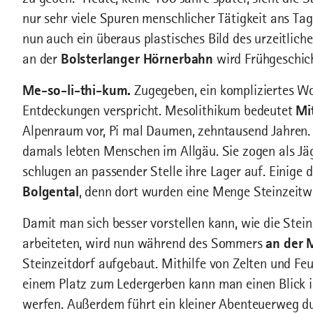
nur sehr viele Spuren menschlicher Tätigkeit ans T
nun auch ein überaus plastisches Bild des urzeitlic
an der
Bolsterlanger Hörnerbahn
wird Frühgeschich
Me-so-li-thi-kum.
Zugegeben, ein kompliziertes Wo
Entdeckungen verspricht. Mesolithikum bedeutet
Mit
Alpenraum vor, Pi mal Daumen, zehntausend Jahren. D
damals lebten Menschen im Allgäu. Sie zogen als J
schlugen an passender Stelle ihre Lager auf. Einige
Bolgental
, denn dort wurden eine Menge Steinzeit
Damit man sich besser vorstellen kann, wie die Stei
arbeiteten, wird nun während des Sommers
an der 
Steinzeitdorf aufgebaut. Mithilfe von Zelten und Feu
einem Platz zum Ledergerben kann man einen Blick 
werfen. Außerdem führt ein kleiner Abenteuerweg 