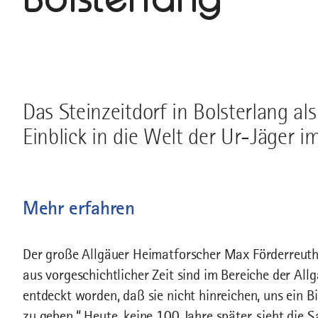
Das Steinzeitdorf in Bolsterlang als
Einblick in die Welt der Ur-Jäger im
Mehr erfahren
Der große Allgäuer Heimatforscher Max Förderreuth
aus vorgeschichtlicher Zeit sind im Bereiche der Allg
entdeckt worden, daß sie nicht hinreichen, uns ein B
zu geben.“ Heute, keine 100 Jahre später, sieht die S