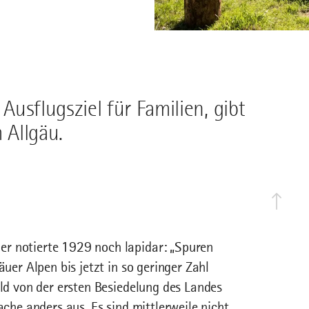
 Ausflugsziel für Familien, gibt
 Allgäu.
er notierte 1929 noch lapidar: „Spuren
äuer Alpen bis jetzt in so geringer Zahl
ild von der ersten Besiedelung des Landes
ache anders aus. Es sind mittlerweile nicht