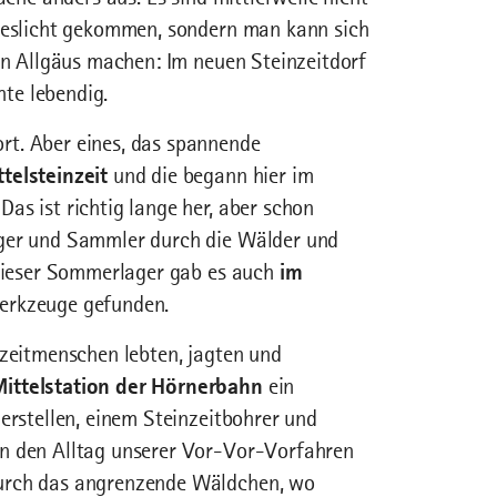
ageslicht gekommen, sondern man kann sich
hen Allgäus machen: Im neuen Steinzeitdorf
te lebendig.
rt. Aber eines, das spannende
telsteinzeit
und die begann hier im
as ist richtig lange her, aber schon
äger und Sammler durch die Wälder und
 dieser Sommerlager gab es auch
im
werkzeuge gefunden.
nzeitmenschen lebten, jagten und
Mittelstation der Hörnerbahn
ein
erstellen, einem Steinzeitbohrer und
in den Alltag unserer Vor-Vor-Vorfahren
durch das angrenzende Wäldchen, wo