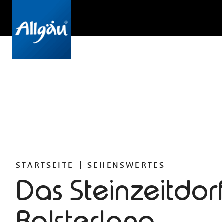
STARTSEITE
SEHENSWERTES
Das Steinzeitdorf
Bolsterlang