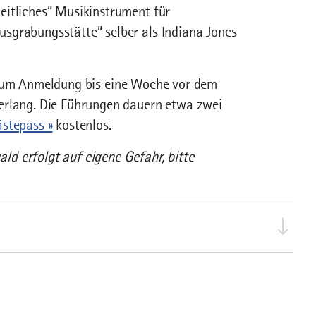
eitliches“ Musikinstrument für
sgrabungsstätte“ selber als Indiana Jones
r um Anmeldung bis eine Woche vor dem
erlang. Die Führungen dauern etwa zwei
stepass »
kostenlos.
d erfolgt auf eigene Gefahr, bitte