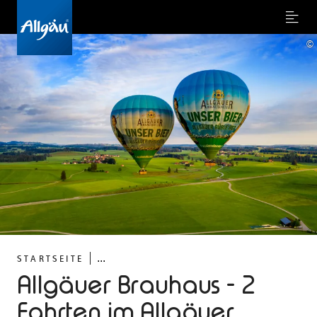
Menu
©
...
STARTSEITE
Allgäuer Brauhaus - 2
Fahrten im Allgäuer