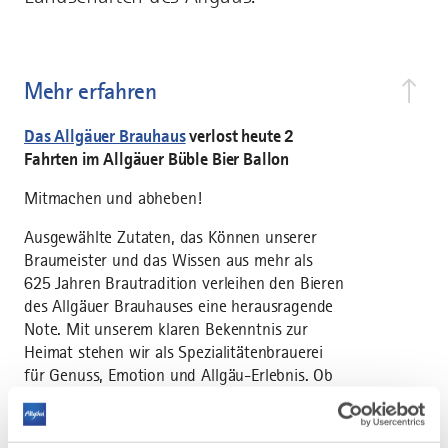
Mehr erfahren
Das Allgäuer Brauhaus
verlost heute 2
Fahrten im Allgäuer Büble Bier Ballon
Mitmachen und abheben!
Ausgewählte Zutaten, das Können unserer
Braumeister und das Wissen aus mehr als
625 Jahren Brautradition verleihen den Bieren
des Allgäuer Brauhauses eine herausragende
Note. Mit unserem klaren Bekenntnis zur
Heimat stehen wir als Spezialitätenbrauerei
für Genuss, Emotion und Allgäu-Erlebnis. Ob
Klassiker, Bügelspezialitäten oder
Saisongenuss – wir bieten für jeden
Geschmack das Passende.