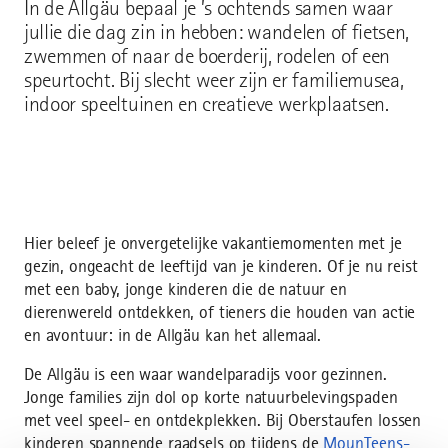
In de Allgäu bepaal je ’s ochtends samen waar
jullie die dag zin in hebben: wandelen of fietsen,
zwemmen of naar de boerderij, rodelen of een
speurtocht. Bij slecht weer zijn er familiemusea,
indoor speeltuinen en creatieve werkplaatsen.
Hier beleef je onvergetelijke vakantiemomenten met je
gezin, ongeacht de leeftijd van je kinderen. Of je nu reist
met een baby, jonge kinderen die de natuur en
dierenwereld ontdekken, of tieners die houden van actie
en avontuur: in de Allgäu kan het allemaal.
De Allgäu is een waar wandelparadijs voor gezinnen.
Jonge families zijn dol op korte natuurbelevingspaden
met veel speel- en ontdekplekken. Bij Oberstaufen lossen
kinderen spannende raadsels op tijdens de
MounTeens-