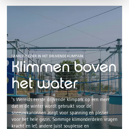
FAMILIEPLEZIER IN HET DRIJVENDE KLIMPARK
Klimmen boven
het water
’s Werelds eerste drijvende klimpark op een meer
dat in de winter wordt gebruikt voor de
sneeuwkanonnen zorgt voor spanning en plezier
voor het hele gezin. Sommige klimonderdelen vragen
kracht en lef, andere juist souplesse en