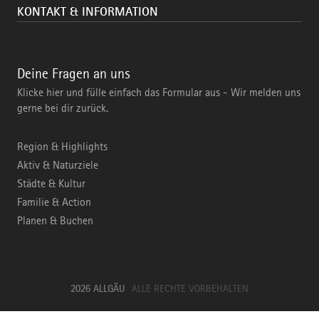
KONTAKT & INFORMATION
Deine Fragen an uns
Klicke hier und fülle einfach das Formular aus - Wir melden uns
gerne bei dir zurück.
Region & Highlights
Aktiv & Naturziele
Städte & Kultur
Familie & Action
Planen & Buchen
2026 ALLGÄU
ALLE RECHTE VORBEHALTEN