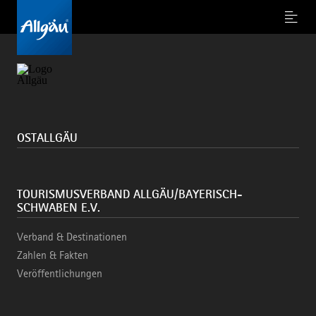
Oops, an error occurred! Code: 2026080614502269244d87
Menu
OSTALLGÄU
TOURISMUSVERBAND ALLGÄU/BAYERISCH-
SCHWABEN E.V.
Verband & Destinationen
Zahlen & Fakten
Veröffentlichungen