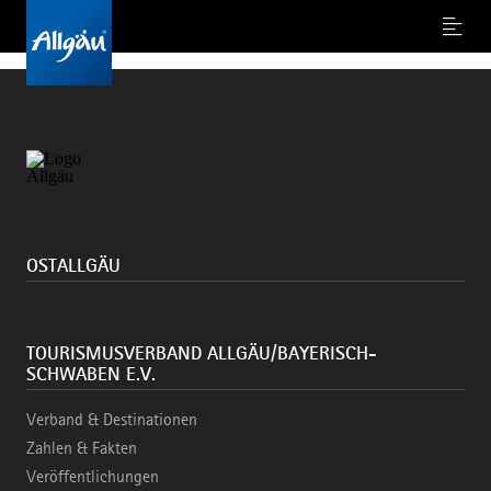
Oops, an error occurred! Code: 20260807200903c450ff13
Menu
OSTALLGÄU
TOURISMUSVERBAND ALLGÄU/BAYERISCH-
SCHWABEN E.V.
Verband & Destinationen
Zahlen & Fakten
Veröffentlichungen