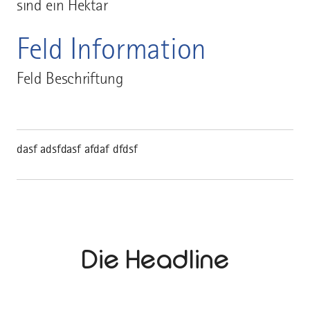
sind ein Hektar
Feld Information
Feld Beschriftung
dasf adsfdasf afdaf dfdsf
Die Headline