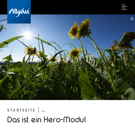
Menu
©
...
STARTSEITE
Das ist ein Hero-Modul