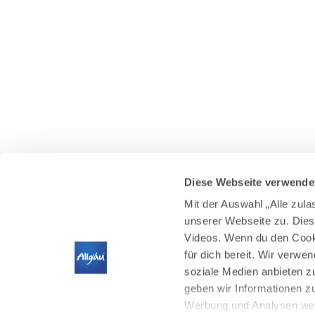
Diese Webseite verwende
Mit der Auswahl „Alle zul
unserer Webseite zu. Dies
Videos. Wenn du den Cooki
für dich bereit. Wir verwe
soziale Medien anbieten z
geben wir Informationen z
Werbung und Analysen weit