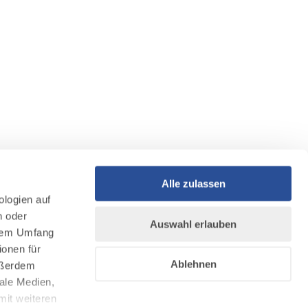
Alle zulassen
ologien auf
n oder
Auswahl erlauben
llem Umfang
ionen für
Ablehnen
Außerdem
ale Medien,
mit weiteren