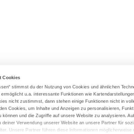
Wasserläufer
WEITERE RADTOUREN
Himmelsstürmer
Illerradweg
Lechradweg
Rennradtouren
Familienradtouren
t Cookies
assen“ stimmst du der Nutzung von Cookies und ähnlichen Techn
 ermöglicht u.a. interessante Funktionen wie Kartendarstellunge
es nicht zustimmst, dann stehen einige Funktionen nicht in vo
nden Cookies, um Inhalte und Anzeigen zu personalisieren, Funkt
u können und die Zugriffe auf unsere Website zu analysieren. 
u deiner Verwendung unserer Website an unsere Partner für sozi
er. Unsere Partner führen diese Informationen möglicherweise 