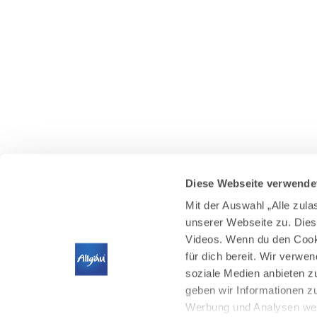
Diese Webseite verwende
Mit der Auswahl „Alle zul
unserer Webseite zu. Dies
Videos. Wenn du den Cooki
für dich bereit. Wir verwe
soziale Medien anbieten z
geben wir Informationen z
Werbung und Analysen weit