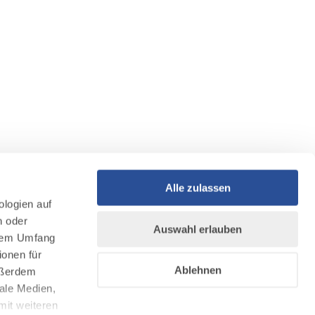
Alle zulassen
ologien auf
n oder
Auswahl erlauben
llem Umfang
ionen für
Ablehnen
Außerdem
ale Medien,
mit weiteren