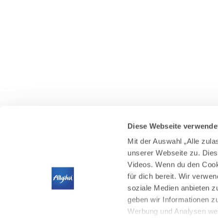
Diese Webseite verwende
Mit der Auswahl „Alle zul
unserer Webseite zu. Dies
Videos. Wenn du den Cooki
für dich bereit. Wir verwe
soziale Medien anbieten z
geben wir Informationen z
Werbung und Analysen weit