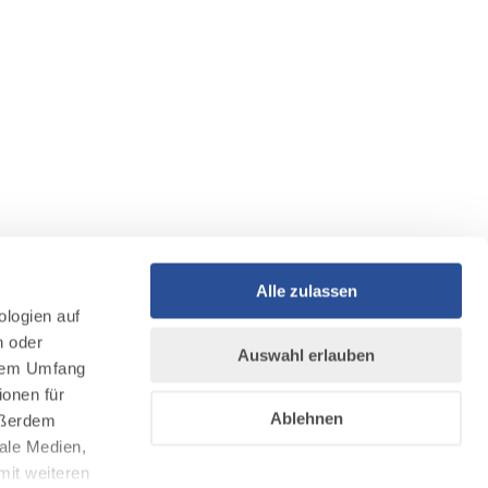
Alle zulassen
ologien auf
n oder
Auswahl erlauben
llem Umfang
ionen für
Ablehnen
Außerdem
ale Medien,
mit weiteren