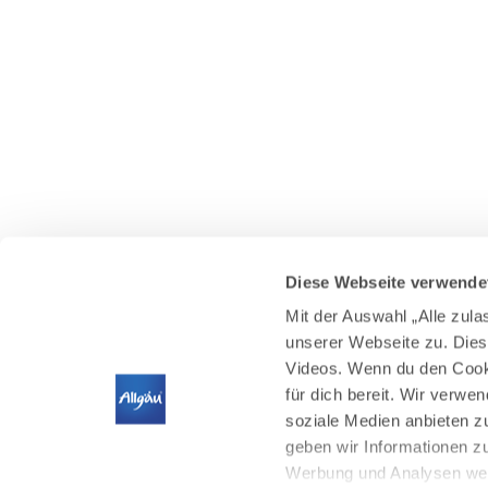
Diese Webseite verwende
Mit der Auswahl „Alle zul
unserer Webseite zu. Dies
Videos. Wenn du den Cooki
für dich bereit. Wir verwe
soziale Medien anbieten z
geben wir Informationen z
Werbung und Analysen weit