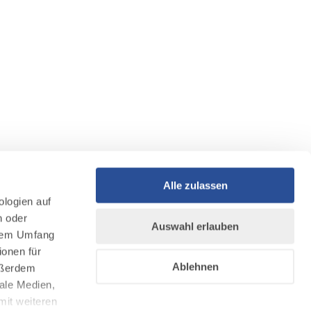
Alle zulassen
ologien auf
n oder
Auswahl erlauben
llem Umfang
ionen für
Ablehnen
Außerdem
ale Medien,
mit weiteren