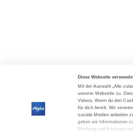
Diese Webseite verwende
Mit der Auswahl „Alle zul
unserer Webseite zu. Dies
Videos. Wenn du den Cooki
für dich bereit. Wir verwe
soziale Medien anbieten z
geben wir Informationen z
Werbung und Analysen weit