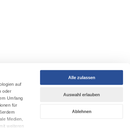
Alle zulassen
ologien auf
n oder
Auswahl erlauben
llem Umfang
ionen für
Ablehnen
Außerdem
ale Medien,
mit weiteren