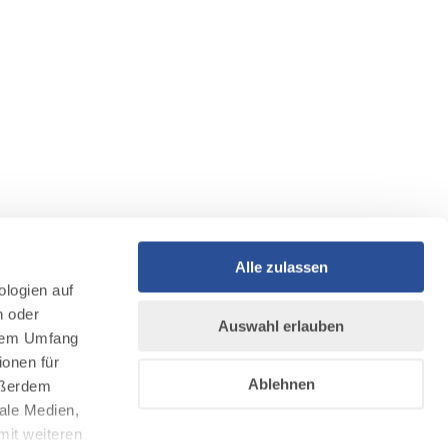
Alle zulassen
ologien auf
n oder
Auswahl erlauben
llem Umfang
ionen für
Ablehnen
Außerdem
ale Medien,
mit weiteren