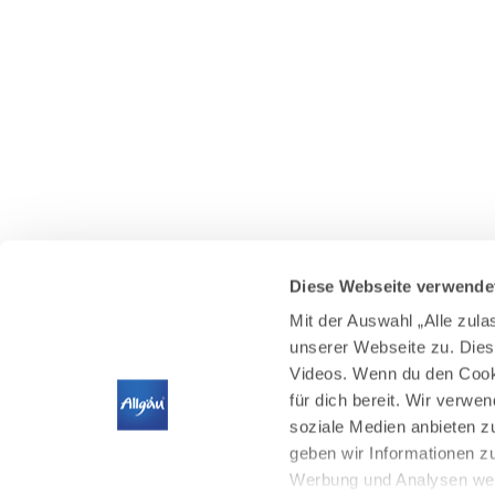
Diese Webseite verwende
Mit der Auswahl „Alle zul
unserer Webseite zu. Dies
Videos. Wenn du den Cooki
für dich bereit. Wir verwe
soziale Medien anbieten z
geben wir Informationen z
Werbung und Analysen weit