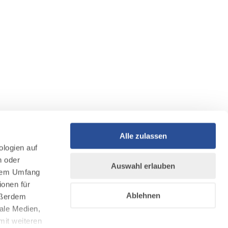
Alle zulassen
ologien auf
n oder
Auswahl erlauben
llem Umfang
ionen für
Ablehnen
Außerdem
ale Medien,
mit weiteren