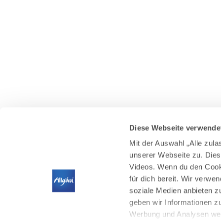
Diese Webseite verwende
Mit der Auswahl „Alle zul
unserer Webseite zu. Dies
Videos. Wenn du den Cooki
für dich bereit. Wir verwe
soziale Medien anbieten z
geben wir Informationen z
Werbung und Analysen weit