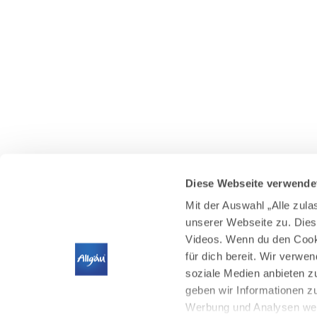
Diese Webseite verwende
Mit der Auswahl „Alle zul
unserer Webseite zu. Dies
Videos. Wenn du den Cooki
für dich bereit. Wir verwe
soziale Medien anbieten z
geben wir Informationen z
Werbung und Analysen weit