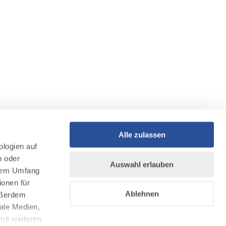
Alle zulassen
ologien auf
n oder
Auswahl erlauben
llem Umfang
ionen für
Ablehnen
Außerdem
ale Medien,
mit weiteren