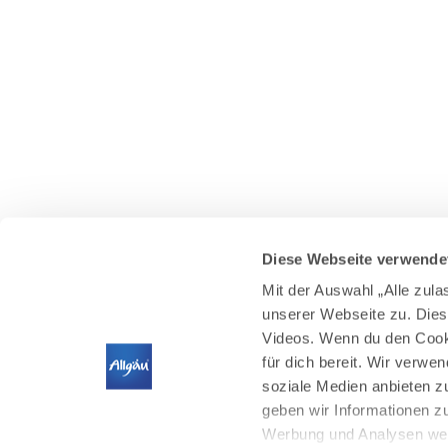
Diese Webseite verwende
Mit der Auswahl „Alle zul
unserer Webseite zu. Dies
Videos. Wenn du den Cooki
für dich bereit. Wir verwe
soziale Medien anbieten z
geben wir Informationen z
Werbung und Analysen weit