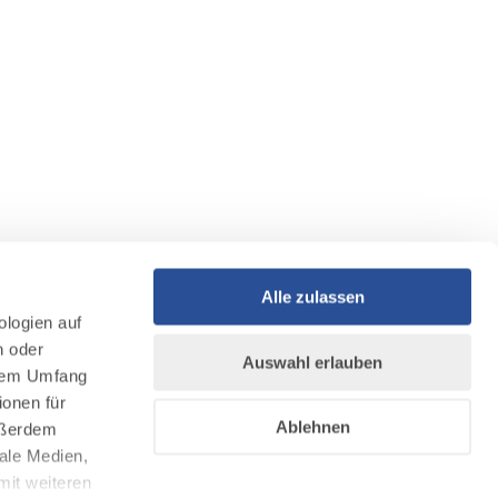
Alle zulassen
ologien auf
n oder
Auswahl erlauben
llem Umfang
ionen für
Ablehnen
Außerdem
ale Medien,
mit weiteren