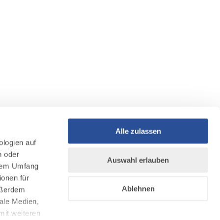
Alle zulassen
ologien auf
n oder
Auswahl erlauben
llem Umfang
ionen für
Ablehnen
Außerdem
ale Medien,
mit weiteren