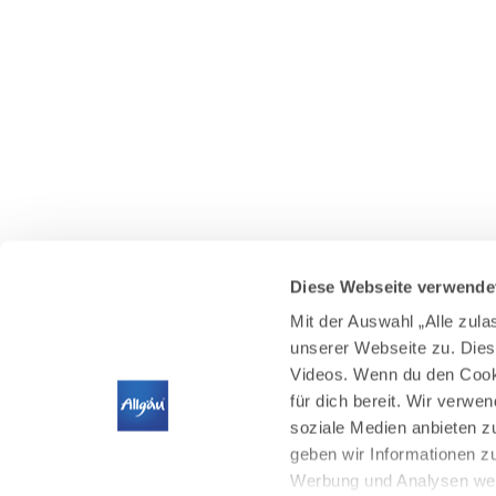
Diese Webseite verwende
Mit der Auswahl „Alle zul
unserer Webseite zu. Dies
Videos. Wenn du den Cooki
für dich bereit. Wir verwe
soziale Medien anbieten z
geben wir Informationen z
Werbung und Analysen weit