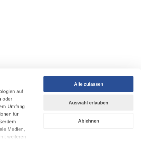
Alle zulassen
ologien auf
n oder
Auswahl erlauben
llem Umfang
ionen für
Ablehnen
Außerdem
ale Medien,
mit weiteren