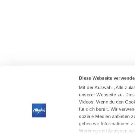
Diese Webseite verwende
Mit der Auswahl „Alle zul
unserer Webseite zu. Dies
Videos. Wenn du den Cooki
für dich bereit. Wir verwe
soziale Medien anbieten z
geben wir Informationen z
Werbung und Analysen weit