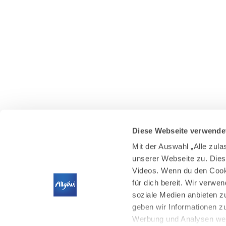
Diese Webseite verwende
Mit der Auswahl „Alle zul
unserer Webseite zu. Dies
Videos. Wenn du den Cooki
für dich bereit. Wir verwe
soziale Medien anbieten z
geben wir Informationen z
Werbung und Analysen weit