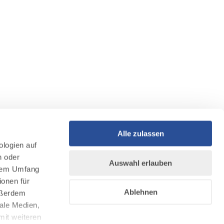
Alle zulassen
ologien auf
n oder
Auswahl erlauben
llem Umfang
ionen für
Ablehnen
Außerdem
ale Medien,
mit weiteren