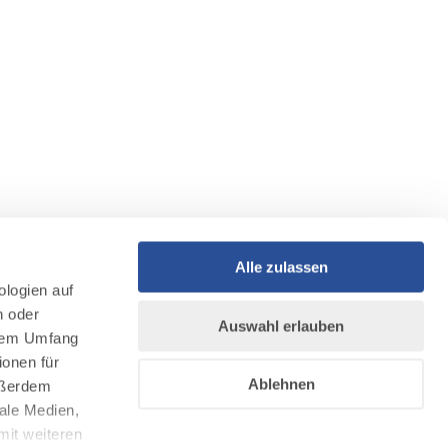
Alle zulassen
ologien auf
n oder
Auswahl erlauben
llem Umfang
ionen für
Ablehnen
Außerdem
ale Medien,
mit weiteren