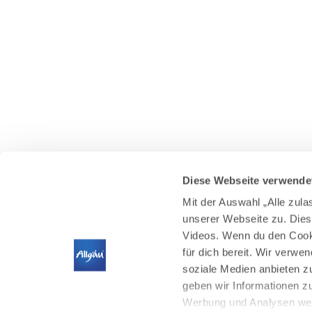
Diese Webseite verwende
Mit der Auswahl „Alle zul
unserer Webseite zu. Dies
Videos. Wenn du den Cooki
für dich bereit. Wir verwe
soziale Medien anbieten z
geben wir Informationen z
Werbung und Analysen weit