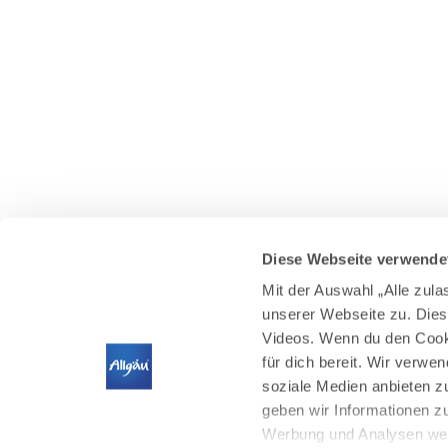
Diese Webseite verwende
Mit der Auswahl „Alle zul
unserer Webseite zu. Dies
Videos. Wenn du den Cooki
für dich bereit. Wir verwe
soziale Medien anbieten z
geben wir Informationen z
Werbung und Analysen weit