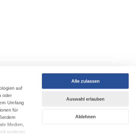
Alle zulassen
ologien auf
n oder
Auswahl erlauben
llem Umfang
ionen für
Ablehnen
Außerdem
ale Medien,
mit weiteren