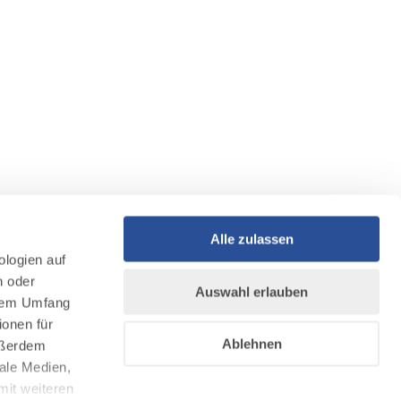
Alle zulassen
ologien auf
n oder
Auswahl erlauben
llem Umfang
ionen für
Ablehnen
Außerdem
ale Medien,
mit weiteren