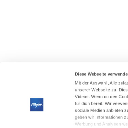
Diese Webseite verwende
Mit der Auswahl „Alle zul
unserer Webseite zu. Dies
Videos. Wenn du den Cooki
für dich bereit. Wir verwe
soziale Medien anbieten z
geben wir Informationen z
Werbung und Analysen weit