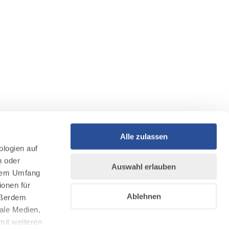
Alle zulassen
ologien auf
n oder
Auswahl erlauben
llem Umfang
ionen für
Ablehnen
Außerdem
ale Medien,
mit weiteren