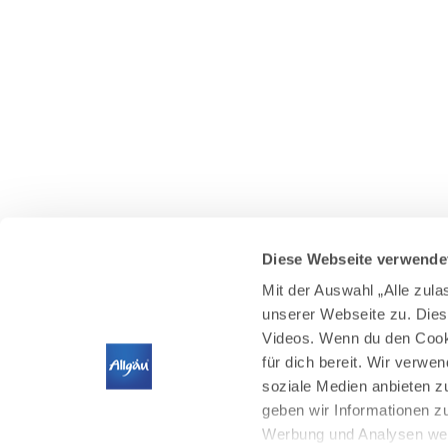
Diese Webseite verwende
Mit der Auswahl „Alle zul
unserer Webseite zu. Dies
Videos. Wenn du den Cooki
für dich bereit. Wir verwe
soziale Medien anbieten z
geben wir Informationen z
Werbung und Analysen weit