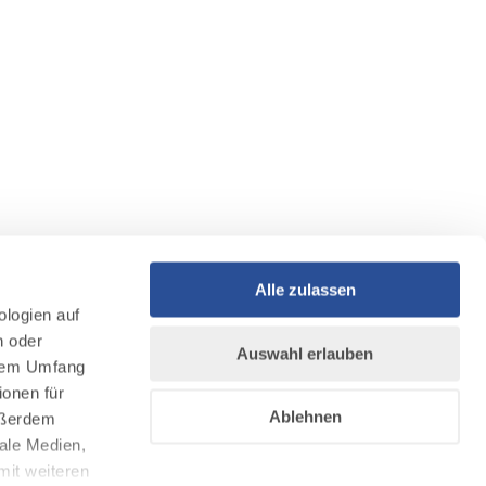
Alle zulassen
ologien auf
n oder
Auswahl erlauben
llem Umfang
ionen für
Ablehnen
Außerdem
ale Medien,
mit weiteren