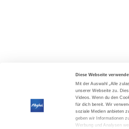
Diese Webseite verwende
Mit der Auswahl „Alle zul
unserer Webseite zu. Dies
Videos. Wenn du den Cooki
für dich bereit. Wir verwe
soziale Medien anbieten z
geben wir Informationen z
Werbung und Analysen weit