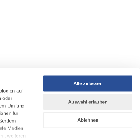
Alle zulassen
ologien auf
n oder
Auswahl erlauben
llem Umfang
ionen für
Ablehnen
Außerdem
ale Medien,
mit weiteren