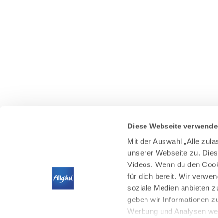
Diese Webseite verwende
Mit der Auswahl „Alle zul
unserer Webseite zu. Dies
Videos. Wenn du den Cooki
für dich bereit. Wir verwe
soziale Medien anbieten z
geben wir Informationen z
Werbung und Analysen weit