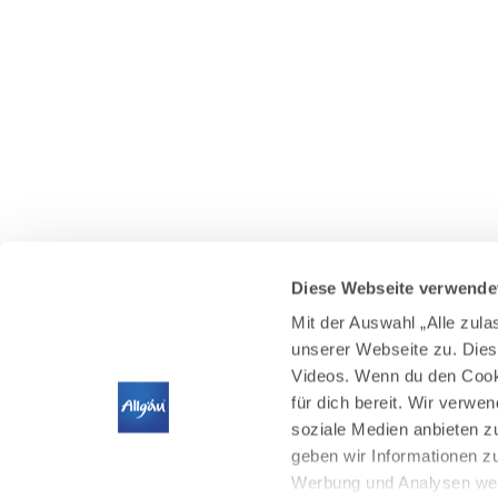
Diese Webseite verwende
Mit der Auswahl „Alle zul
unserer Webseite zu. Dies
Videos. Wenn du den Cooki
für dich bereit. Wir verwe
soziale Medien anbieten z
geben wir Informationen z
Werbung und Analysen weit