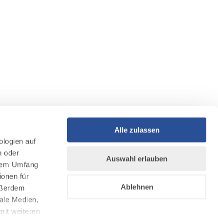
Alle zulassen
ologien auf
n oder
Auswahl erlauben
llem Umfang
ionen für
Ablehnen
Außerdem
ale Medien,
mit weiteren