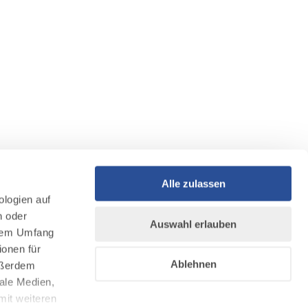
Alle zulassen
ologien auf
n oder
Auswahl erlauben
llem Umfang
ionen für
Ablehnen
Außerdem
ale Medien,
mit weiteren