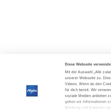
Diese Webseite verwende
Mit der Auswahl „Alle zul
unserer Webseite zu. Dies
Videos. Wenn du den Cooki
für dich bereit. Wir verwe
soziale Medien anbieten z
geben wir Informationen z
Werbung und Analysen weit