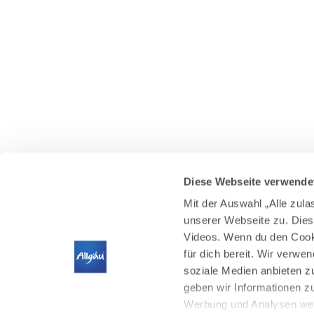
Diese Webseite verwende
Mit der Auswahl „Alle zul
unserer Webseite zu. Dies
Videos. Wenn du den Cooki
für dich bereit. Wir verwe
soziale Medien anbieten z
geben wir Informationen z
Werbung und Analysen weit