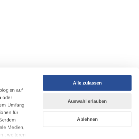
Alle zulassen
ologien auf
n oder
Auswahl erlauben
llem Umfang
ionen für
Ablehnen
Außerdem
ale Medien,
mit weiteren