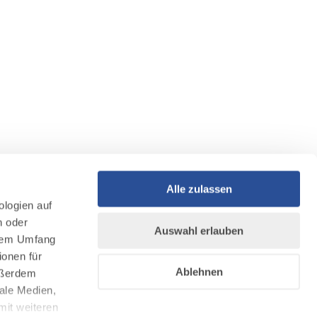
Alle zulassen
ologien auf
n oder
Auswahl erlauben
llem Umfang
ionen für
Ablehnen
Außerdem
ale Medien,
mit weiteren