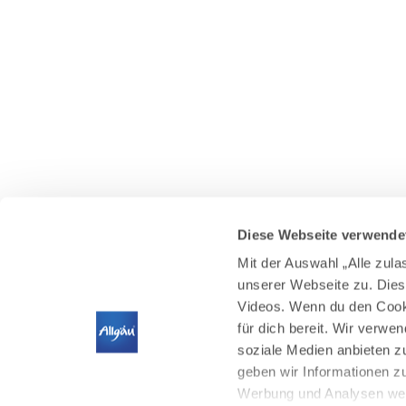
Diese Webseite verwende
Mit der Auswahl „Alle zul
unserer Webseite zu. Dies
Videos. Wenn du den Cooki
für dich bereit. Wir verwe
soziale Medien anbieten z
geben wir Informationen z
Werbung und Analysen weit