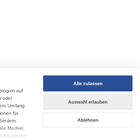
Alle zulassen
ologien auf
n oder
Auswahl erlauben
llem Umfang
ionen für
Ablehnen
Außerdem
ale Medien,
mit weiteren