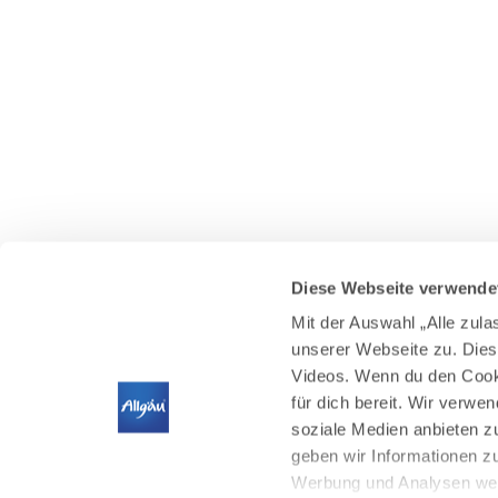
Diese Webseite verwende
Mit der Auswahl „Alle zul
unserer Webseite zu. Dies
Videos. Wenn du den Cooki
für dich bereit. Wir verwe
soziale Medien anbieten z
geben wir Informationen z
Werbung und Analysen weit