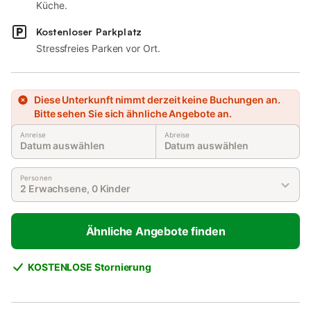
Küche.
Kostenloser Parkplatz
Stressfreies Parken vor Ort.
Diese Unterkunft nimmt derzeit keine Buchungen an.
Bitte sehen Sie sich ähnliche Angebote an.
Anreise
Abreise
Datum auswählen
Datum auswählen
Personen
2 Erwachsene, 0 Kinder
Ähnliche Angebote finden
KOSTENLOSE Stornierung