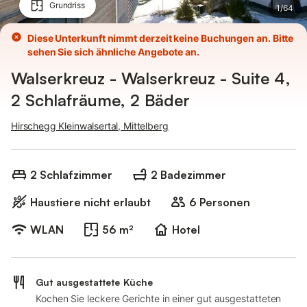
Grundriss
1
/
64
Diese Unterkunft nimmt derzeit keine Buchungen an. Bitte
sehen Sie sich ähnliche Angebote an.
Walserkreuz - Walserkreuz - Suite 4,
2 Schlafräume, 2 Bäder
Hirschegg Kleinwalsertal, Mittelberg
2 Schlafzimmer
2 Badezimmer
Haustiere nicht erlaubt
6 Personen
WLAN
56 m²
Hotel
Gut ausgestattete Küche
Kochen Sie leckere Gerichte in einer gut ausgestatteten